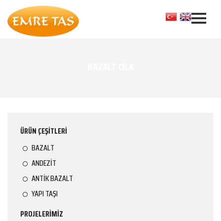
BAZALT CİLA
ÜRÜN ÇEŞİTLERİ
BAZALT
ANDEZİT
ANTİK BAZALT
YAPI TAŞI
PROJELERİMİZ