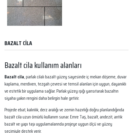
BAZALT CİLA
Bazalt cila kullanım alanları
Bazalt cila
, parlak cilalı bazalt yüzey sayesinde iç mekan döşeme, duvar
kaplama, merdiven, tezgah çevresi ve temsil alanları için uygun, dayanıklı
ve estetik bir uygulama sağlar. Parlak yüzey ışığı yansıtarak bazaltın
siyaha yakın rengini daha belirgin hale getirir.
Projede ebat, kalınlık, derz aralığı ve zemin hazırlığı doğru planlandığında
bazalt cila uzun ömürlü kullanım sunar. Emre Taş, bazalt, andezit, antik
bazalt ve yapı taşı uygulamalarında projeye uygun ölçü ve yüzey
seçimiyle destek verir.