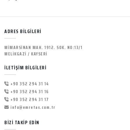
ADRES BİLGİLERİ
MİMARSİNAN MAH. 1912. SOK. NO:13/1
MELİKGAZİ / KAYSERİ
İLETİŞİM BİLGİLERİ
+90 352 294 31 14
+90 352 294 31 16
+90 352 294 31 17
info@emretas.com.tr
BİZİ TAKİP EDİN