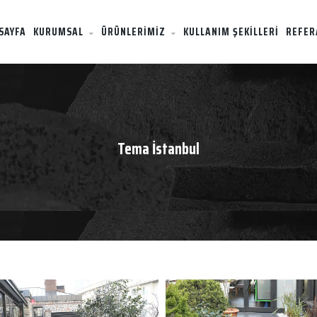
SAYFA
KURUMSAL
ÜRÜNLERİMİZ
KULLANIM ŞEKİLLERİ
REFER
Tema İstanbul