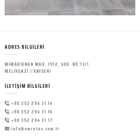
ADRES BİLGİLERİ
MİMARSİNAN MAH. 1912. SOK. NO:13/1
MELİKGAZİ / KAYSERİ
İLETİŞİM BİLGİLERİ
+90 352 294 31 14
+90 352 294 31 16
+90 352 294 31 17
info@emretas.com.tr