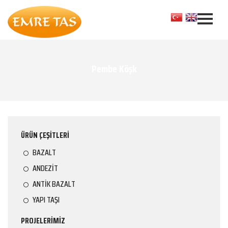
Pembe Köşk
ÜRÜN ÇEŞİTLERİ
BAZALT
ANDEZİT
ANTİK BAZALT
YAPI TAŞI
PROJELERİMİZ