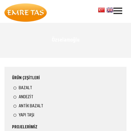
Özselamoğlu
ÜRÜN ÇEŞİTLERİ
BAZALT
ANDEZİT
ANTİK BAZALT
YAPI TAŞI
PROJELERİMİZ