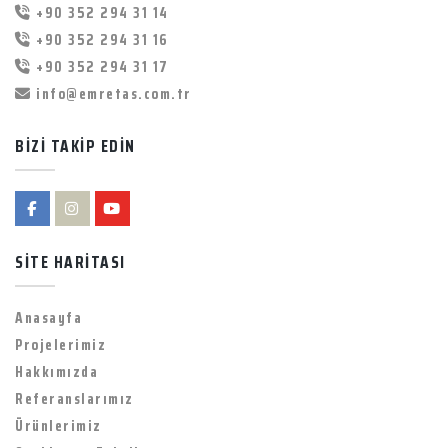
+90 352 294 31 14
+90 352 294 31 16
+90 352 294 31 17
info@emretas.com.tr
BİZİ TAKİP EDİN
SİTE HARİTASI
Anasayfa
Projelerimiz
Hakkımızda
Referanslarımız
Ürünlerimiz