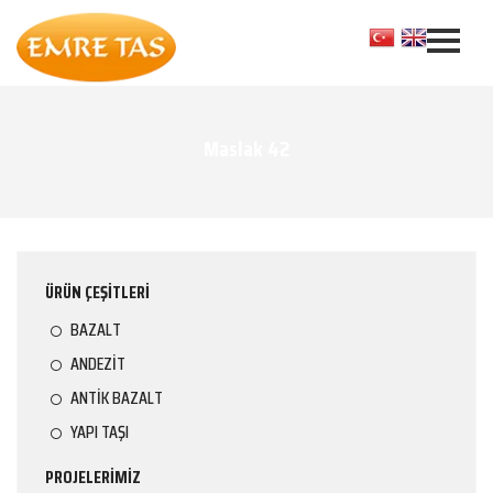
Maslak 42
ÜRÜN ÇEŞİTLERİ
BAZALT
ANDEZİT
ANTİK BAZALT
YAPI TAŞI
PROJELERİMİZ