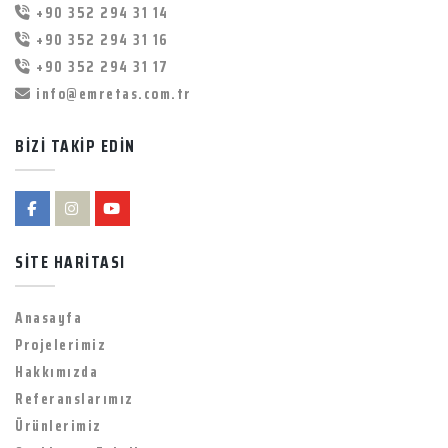
+90 352 294 31 14
+90 352 294 31 16
+90 352 294 31 17
info@emretas.com.tr
BİZİ TAKİP EDİN
SİTE HARİTASI
Anasayfa
Projelerimiz
Hakkımızda
Referanslarımız
Ürünlerimiz