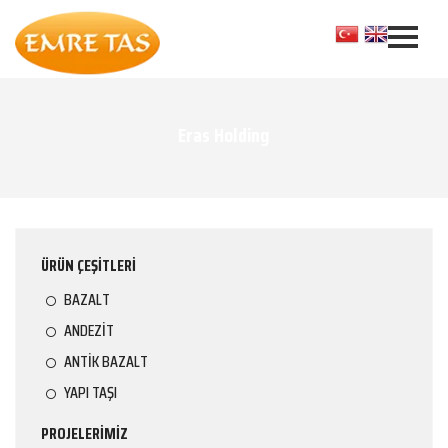
Eras Holding
ÜRÜN ÇEŞİTLERİ
BAZALT
ANDEZİT
ANTİK BAZALT
YAPI TAŞI
PROJELERİMİZ