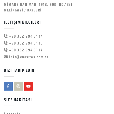
MİMARSİNAN MAH. 1912. SOK. NO:13/1
MELİKGAZİ / KAYSERİ
İLETİŞİM BİLGİLERİ
+90 352 294 31 14
+90 352 294 31 16
+90 352 294 31 17
info@emretas.com.tr
BİZİ TAKİP EDİN
SİTE HARİTASI
Anasayfa