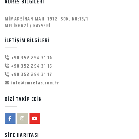
ADRES BİLGİLERİ
MİMARSİNAN MAH. 1912. SOK. NO:13/1
MELİKGAZİ / KAYSERİ
İLETİŞİM BİLGİLERİ
+90 352 294 31 14
+90 352 294 31 16
+90 352 294 31 17
info@emretas.com.tr
BİZİ TAKİP EDİN
SİTE HARİTASI