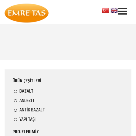
ÜRÜN ÇEŞİTLERİ
BAZALT
ANDEZİT
ANTİK BAZALT
YAPI TAŞI
PROJELERİMİZ