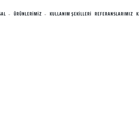
SAL
ÜRÜNLERİMİZ
KULLANIM ŞEKİLLERİ
REFERANSLARIMIZ
K